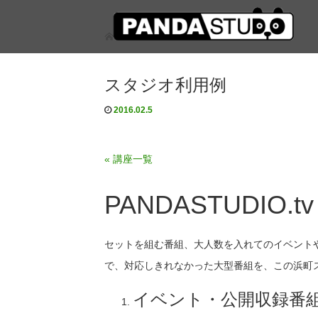
スタジオ利用例
スタジオ利用例
2016.02.5
« 講座一覧
PANDASTUDIO
セットを組む番組、大人数を入れてのイベント
で、対応しきれなかった大型番組を、この浜町
イベント・公開収録番