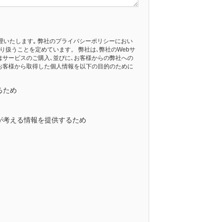
管理いたします｡ 弊社のプライバシーポリシーにおい
扱うことを定めています。 弊社は､弊社のWebサ
サービスのご購入､並びに､お客様からの弊社への
､お客様から取得した個人情報を以下の目的のために
るため
が考える情報を提供するため