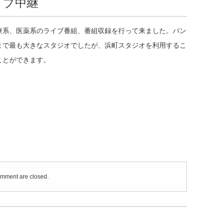
イブ中継
療系、医薬系のライブ番組、番組収録を行って来ました。パン
まで最も大きなスタジオでしたが、浜町スタジオを利用するこ
ことができます。
mment are closed.