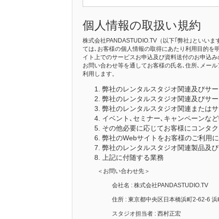
個人情報の取扱い規約
株式会社PANDASTUDIO.TV（以下｢弊社｣
ては､お客様の個人情報の取得にあたり利用目的を明
イト上でのサービスお申込及び資料送付のお申込み
お問い合わせ等を通してお客様の氏名､住所､メール
利用します。
弊社のレンタルスタジオ関連及びサー
弊社のレンタルスタジオ関連及びサー
弊社のレンタルスタジオ関連またはサ
イベント､セミナー､キャンペーンな
その他必要に応じてお客様にコンタク
弊社のWebサイトをお客様のご利用
弊社のレンタルスタジオ関連製品及び
上記に付随する業務
＜お問い合わせ先＞
会社名 : 株式会社PANDASTUDIO.TV
住所 : 東京都中央区日本橋浜町2-62-6 
スタジオ担当者 : 西村正宏