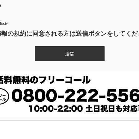
)
o.tv
情報の規約に同意される方は送信ボタンをしてくだ