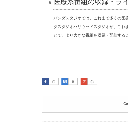
医療系番組の収録・ラ
パンダスタジオでは、これまで多くの医
ダスタジオハリウッドスタジオが、これ
とで、より大きな番組を収録・配信する
Facebook
はてなブックマーク
Google Plus
0
Co