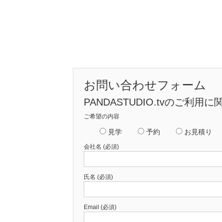
お問い合わせフォーム
PANDASTUDIO.tvの
ご希望の内容
見学
予約
お見積り
会社名 (必須)
氏名 (必須)
Email (必須)