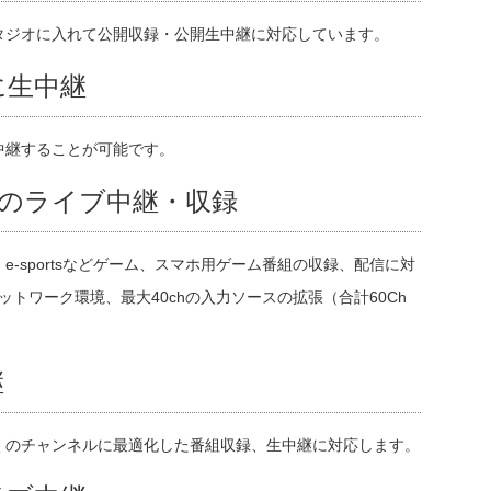
タジオに入れて公開収録・公開生中継に対応しています。
に生中継
中継することが可能です。
組のライブ中継・収録
-sportsなどゲーム、スマホ用ゲーム番組の収録、配信に対
ットワーク環境、最大40chの入力ソースの拡張（合計60Ch
継
くのチャンネルに最適化した番組収録、生中継に対応します。